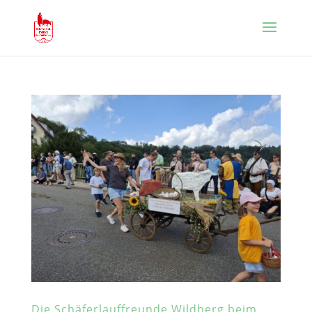
Die Schäferlauffreunde Wildberg beim